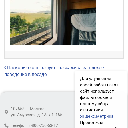
Навигация по записям
Насколько оштрафуют пассажира за плохое
поведение в поезде
Для улучшения
своей работы этот
сайт использует
файлы cookie и
систему сбора
107553, г. Москва,
статистики
ул. Амурская, д. 1А, к 1, 155
Яндекс.Метрика
.
Продолжая
Телефон:
8-800-250-63-12