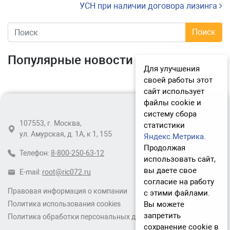
УСН при наличии договора лизинга
Популярные новости
Для улучшения
своей работы этот
сайт использует
файлы cookie и
систему сбора
107553, г. Москва,
статистики
ул. Амурская, д. 1А, к 1, 155
Яндекс.Метрика
.
Продолжая
Телефон:
8-800-250-63-12
использовать сайт,
вы даете свое
E-mail:
root@ric072.ru
согласие на работу
Правовая информация о компании
с этими файлами.
Вы можете
Политика использования cookies
запретить
Политика обработки персональных данных
сохранение cookie в