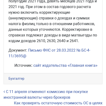
полугодие 2021 года, девять месяцев 2021 года и
2021 год. При этом в состав годового расчета
нужно включить корректирующие
(аннулирующие) справки о доходах и суммах
налога физлиц только в отношении работников,
данные которых уточняются. Корректировке в
справках подлежат доходы в виде матвыгоды по
кодам доходов 2610, 2630, 2640 и 2641.
Документ:
Письмо ФНС от 28.03.2022 № БС-4-
11/3695@
Источник:
сайт издательства «Главная книга»
Бухгалтер
Навигация по записям
С 11 апреля отменяют комиссию при покупке
иностранной валюты через брокеров
Как проверять остаточную стоимость ОС в целях