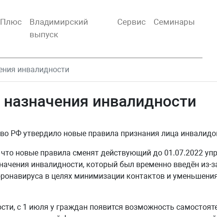
тПлюс
Владимирский
Сервис
Семинары
выпуск
ения инвалидности
 назначения инвалидности
во РФ утвердило новые правила признания лица инвалидо
 что новые правила сменят действующий до 01.07.2022 у
начения инвалидности, который был временно введён из-з
ронавируса в целях минимизации контактов и уменьшения
ности, с 1 июля у граждан появится возможность самостоят