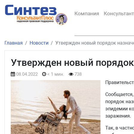
Компания
Консультан
Главная
Новости
Утвержден новый порядок назнач
Утвержден новый порядок
08.04.2022
< 1 мин.
738
Правительст
Сообщается,
порядок наз
эпидемии ко
заражения.
Так, в част