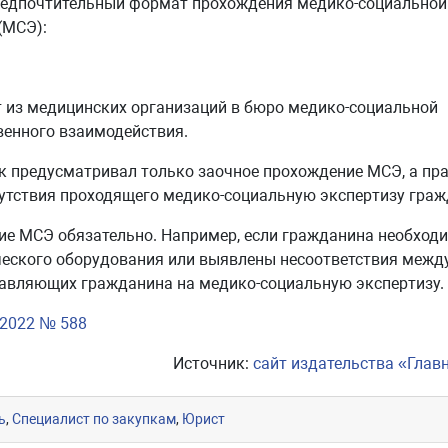
редпочтительный формат прохождения медико-социальной
(МСЭ):
 из медицинских организаций в бюро медико-социальной
венного взаимодействия.
 предусматривал только заочное прохождение МСЭ, а пра
сутствия проходящего медико-социальную экспертизу граж
ние МСЭ обязательно. Например, если гражданина необход
ческого оборудования или выявлены несоответствия межд
авляющих гражданина на медико-социальную экспертизу.
.2022 № 588
Источник:
сайт издательства «Глав
ь
,
Специалист по закупкам
,
Юрист