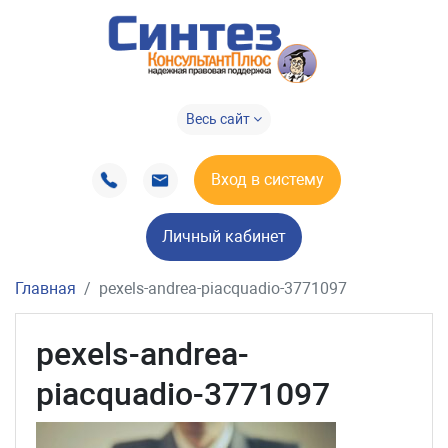
Весь сайт
Вход в систему
Личный кабинет
Главная
pexels-andrea-piacquadio-3771097
pexels-andrea-
piacquadio-3771097