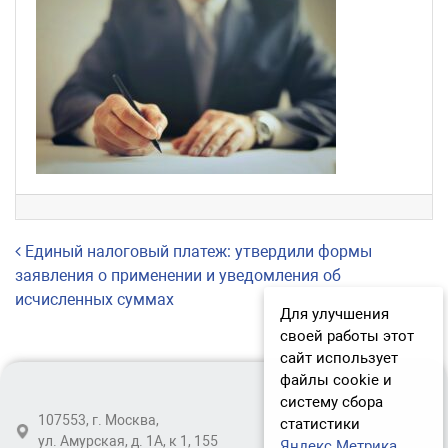
Навигация по записям
Единый налоговый платеж: утвердили формы
заявления о применении и уведомления об
исчисленных суммах
Для улучшения
своей работы этот
сайт использует
файлы cookie и
систему сбора
107553, г. Москва,
статистики
ул. Амурская, д. 1А, к 1, 155
Яндекс.Метрика
.