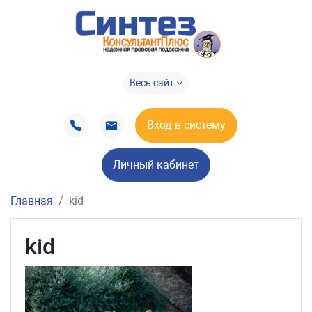
Весь сайт
Вход в систему
Личный кабинет
Главная
kid
kid