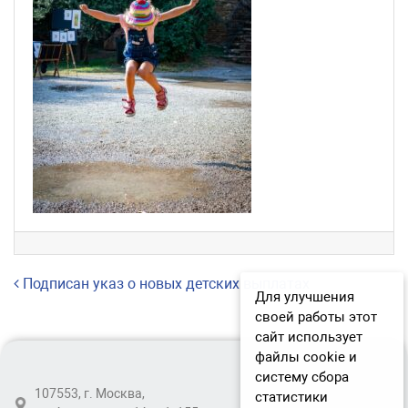
Навигация по записям
Подписан указ о новых детских выплатах
Для улучшения
своей работы этот
сайт использует
файлы cookie и
систему сбора
107553, г. Москва,
статистики