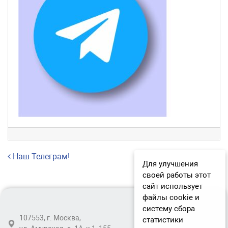
Навигация по записям
Наш Телеграм!
Для улучшения
своей работы этот
сайт использует
файлы cookie и
систему сбора
107553, г. Москва,
статистики