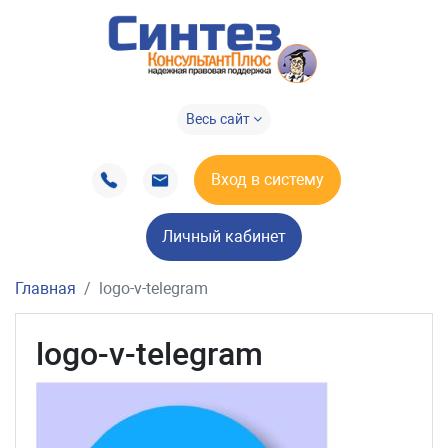
Весь сайт
Вход в систему
Личный кабинет
Главная
logo-v-telegram
logo-v-telegram