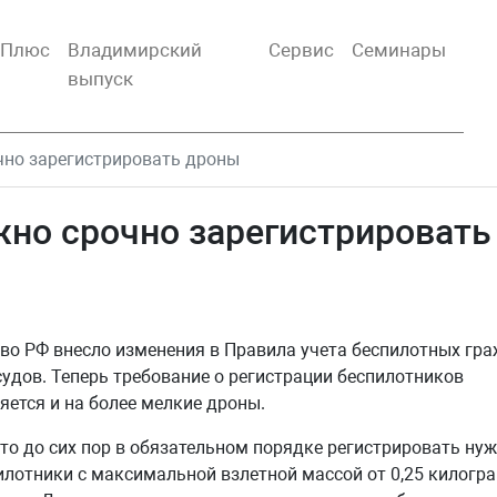
тПлюс
Владимирский
Сервис
Семинары
выпуск
но зарегистрировать дроны
но срочно зарегистрировать
во РФ внесло изменения в Правила учета беспилотных гр
удов. Теперь требование о регистрации беспилотников
яется и на более мелкие дроны.
то до сих пор в обязательном порядке регистрировать ну
илотники с максимальной взлетной массой от 0,25 килогр