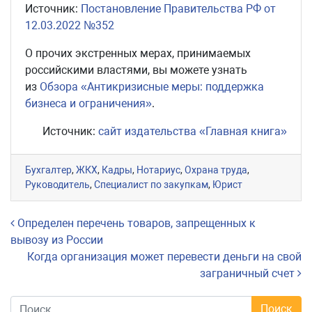
Источник:
Постановление Правительства РФ от
12.03.2022 №352
О прочих экстренных мерах, принимаемых
российскими властями, вы можете узнать
из
Обзора «Антикризисные меры: поддержка
бизнеса и ограничения»
.
Источник:
сайт издательства «Главная книга»
Бухгалтер
,
ЖКХ
,
Кадры
,
Нотариус
,
Охрана труда
,
Руководитель
,
Специалист по закупкам
,
Юрист
Навигация по записям
Определен перечень товаров, запрещенных к
вывозу из России
Когда организация может перевести деньги на свой
заграничный счет