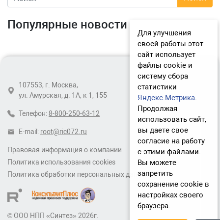
Популярные новости
Для улучшения
своей работы этот
сайт использует
файлы cookie и
систему сбора
107553, г. Москва,
статистики
ул. Амурская, д. 1А, к 1, 155
Яндекс.Метрика
.
Продолжая
Телефон:
8-800-250-63-12
использовать сайт,
вы даете свое
E-mail:
root@ric072.ru
согласие на работу
Правовая информация о компании
с этими файлами.
Вы можете
Политика использования cookies
запретить
Политика обработки персональных данных
сохранение cookie в
настройках своего
браузера.
© ООО НПП «Синтез» 2026г.