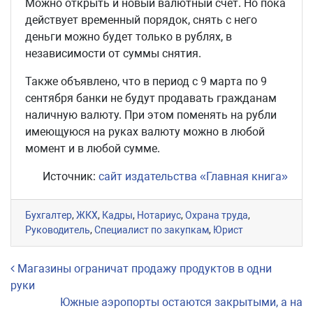
Можно открыть и новый валютный счет. Но пока
действует временный порядок, снять с него
деньги можно будет только в рублях, в
независимости от суммы снятия.
Также объявлено, что в период с 9 марта по 9
сентября банки не будут продавать гражданам
наличную валюту. При этом поменять на рубли
имеющуюся на руках валюту можно в любой
момент и в любой сумме.
Источник:
сайт издательства «Главная книга»
Бухгалтер
,
ЖКХ
,
Кадры
,
Нотариус
,
Охрана труда
,
Руководитель
,
Специалист по закупкам
,
Юрист
Навигация по записям
Магазины ограничат продажу продуктов в одни
руки
Южные аэропорты остаются закрытыми, а на