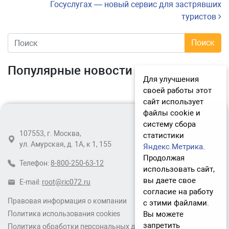
Госуслугах — новый сервис для застрявших
туристов
Популярные новости
Для улучшения
своей работы этот
сайт использует
файлы cookie и
систему сбора
107553, г. Москва,
статистики
ул. Амурская, д. 1А, к 1, 155
Яндекс.Метрика
.
Продолжая
Телефон:
8-800-250-63-12
использовать сайт,
вы даете свое
E-mail:
root@ric072.ru
согласие на работу
Правовая информация о компании
с этими файлами.
Вы можете
Политика использования cookies
запретить
Политика обработки персональных данных