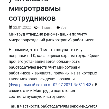
микротравмы
сотрудников
22.01.2022
< 1 мин.
758
Минтруд утвердил рекомендации по учету
микроповреждений (микротравм) работников.
Напомним, что с 1 марта вступят в силу
поправки в ТК, касающиеся охраны труда. Среди
прочего устанавливается обязанность
работодателей вести учет микротравм
работников и выявлять причины, из-за которых
такие микроповреждения возникли
(
Федеральный закон от 02.07.2021 № 311-ФЗ
). В
связи с этим Минтруд и подготовил
соответствующую инструкцию.
Так, в частности, работодателям рекомендуется: