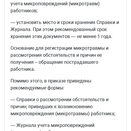
учета микроповреждений (микротравм)
работников;
— установить место и сроки хранения Справки и
Журнала. При этом рекомендованный срок
хранения этих документов — не менее 1 года.
Основание для регистрации микротравмы и
рассмотрения обстоятельств и причин ее
получения – обращение пострадавшего
работника.
Помимо этого, в приказе приведены
рекомендуемые формы:
— Справки о рассмотрении обстоятельств и
причин, приведших к возникновению
микроповреждения (микротравмы) работника;
— Журнала учета микроповреждений