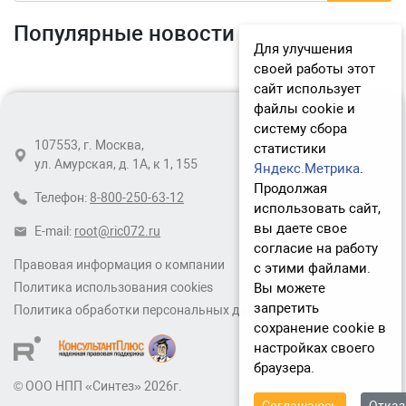
Популярные новости
Для улучшения
своей работы этот
сайт использует
файлы cookie и
систему сбора
107553, г. Москва,
статистики
ул. Амурская, д. 1А, к 1, 155
Яндекс.Метрика
.
Продолжая
Телефон:
8-800-250-63-12
использовать сайт,
вы даете свое
E-mail:
root@ric072.ru
согласие на работу
Правовая информация о компании
с этими файлами.
Вы можете
Политика использования cookies
запретить
Политика обработки персональных данных
сохранение cookie в
настройках своего
браузера.
© ООО НПП «Синтез» 2026г.