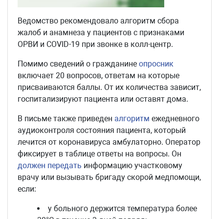
Ведомство рекомендовало алгоритм сбора
жалоб и анамнеза у пациентов с признаками
ОРВИ и COVID-19 при звонке в колл-центр.
Помимо сведений о гражданине
опросник
включает 20 вопросов, ответам на которые
присваиваются баллы. От их количества зависит,
госпитализируют пациента или оставят дома.
В письме также приведен
алгоритм
ежедневного
аудиоконтроля состояния пациента, который
лечится от коронавируса амбулаторно. Оператор
фиксирует в таблице ответы на вопросы. Он
должен передать
информацию участковому
врачу или вызывать бригаду скорой медпомощи,
если:
у больного держится температура более