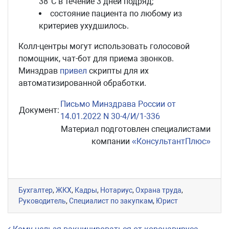
38°C в течение 3 дней подряд;
состояние пациента по любому из
критериев ухудшилось.
Колл-центры могут использовать голосовой
помощник, чат-бот для приема звонков.
Минздрав
привел
скрипты для их
автоматизированной обработки.
Письмо Минздрава России от
Документ:
14.01.2022 N 30-4/И/1-336
Материал подготовлен специалистами
компании
«КонсультантПлюс»
Бухгалтер
,
ЖКХ
,
Кадры
,
Нотариус
,
Охрана труда
,
Руководитель
,
Специалист по закупкам
,
Юрист