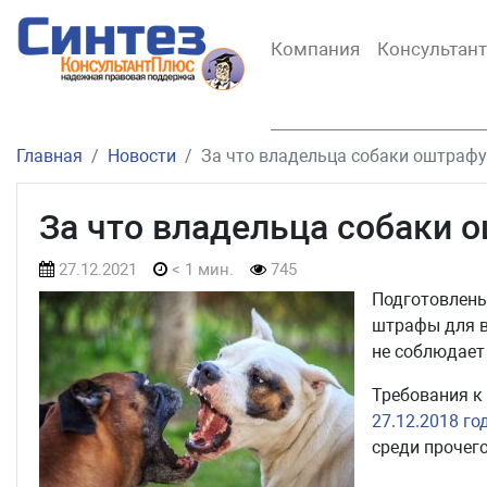
Компания
Консультан
Главная
Новости
За что владельца собаки оштрафу
За что владельца собаки 
27.12.2021
< 1 мин.
745
Подготовлены
штрафы для в
не соблюдает
Требования к
27.12.2018 г
среди прочег