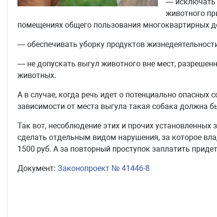
— исключать 
животного пр
помещениях общего пользования многоквартирных дом
— обеспечивать уборку продуктов жизнедеятельности
— не допускать выгул животного вне мест, разрешен
животных.
А в случае, когда речь идет о потенциально опасных с
зависимости от места выгула такая собака должна б
Так вот, несоблюдение этих и прочих установленны
сделать отдельным видом нарушения, за которое влад
1500 руб. А за повторный проступок заплатить придетс
Документ:
Законопроект № 41446-8