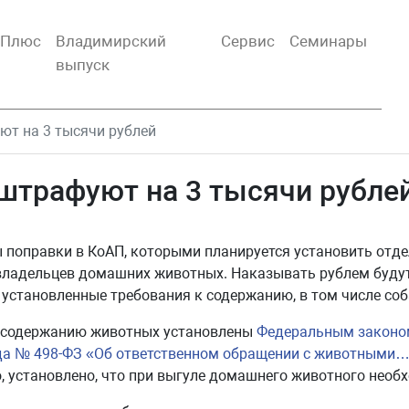
тПлюс
Владимирский
Сервис
Семинары
выпуск
ют на 3 тысячи рублей
оштрафуют на 3 тысячи рубле
 поправки в КоАП, которыми планируется установить отд
ладельцев домашних животных. Наказывать рублем будут 
 установленные требования к содержанию, в том числе соб
 содержанию животных установлены
Федеральным законо
ода № 498-ФЗ «Об ответственном обращении с животными
о, установлено, что при выгуле домашнего животного необ