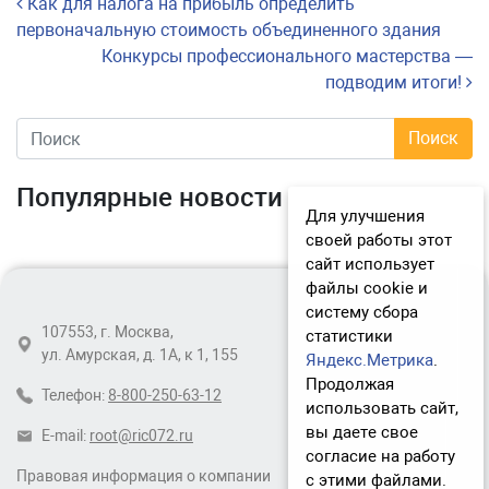
Навигация по записям
Как для налога на прибыль определить
первоначальную стоимость объединенного здания
Конкурсы профессионального мастерства —
подводим итоги!
Популярные новости
Для улучшения
своей работы этот
сайт использует
файлы cookie и
систему сбора
107553, г. Москва,
статистики
ул. Амурская, д. 1А, к 1, 155
Яндекс.Метрика
.
Продолжая
Телефон:
8-800-250-63-12
использовать сайт,
вы даете свое
E-mail:
root@ric072.ru
согласие на работу
Правовая информация о компании
с этими файлами.