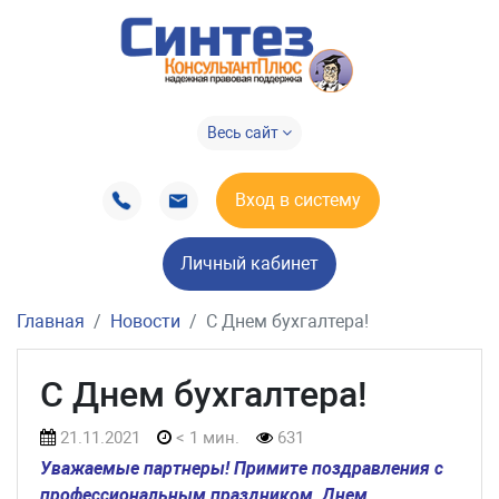
Весь сайт
Вход в систему
Личный кабинет
Главная
Новости
С Днем бухгалтера!
С Днем бухгалтера!
21.11.2021
< 1 мин.
631
Уважаемые партнеры! Примите поздравления с
профессиональным праздником, Днем