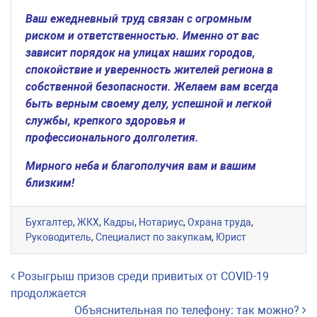
Ваш ежедневный труд связан с огромным
риском и ответственностью. Именно от вас
зависит порядок на улицах наших городов,
спокойствие и уверенность жителей региона в
собственной безопасности. Желаем вам всегда
быть верным своему делу, успешной и легкой
службы, крепкого здоровья и
профессионального долголетия.
Мирного неба и благополучия вам и вашим
близким!
Бухгалтер
,
ЖКХ
,
Кадры
,
Нотариус
,
Охрана труда
,
Руководитель
,
Специалист по закупкам
,
Юрист
Навигация по записям
Розыгрыш призов среди привитых от COVID-19
продолжается
Объяснительная по телефону: так можно?