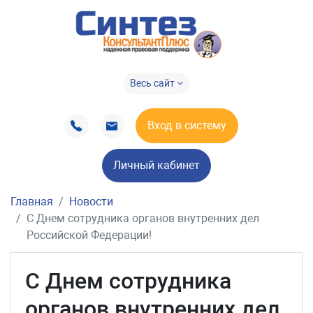
Весь сайт
Вход в систему
Личный кабинет
Главная
Новости
С Днем сотрудника органов внутренних дел
Российской Федерации!
С Днем сотрудника
органов внутренних дел