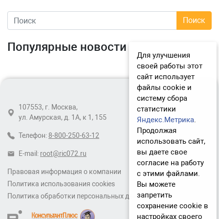
Популярные новости
Для улучшения
своей работы этот
сайт использует
файлы cookie и
систему сбора
107553, г. Москва,
статистики
ул. Амурская, д. 1А, к 1, 155
Яндекс.Метрика
.
Продолжая
Телефон:
8-800-250-63-12
использовать сайт,
вы даете свое
E-mail:
root@ric072.ru
согласие на работу
Правовая информация о компании
с этими файлами.
Вы можете
Политика использования cookies
запретить
Политика обработки персональных данных
сохранение cookie в
настройках своего