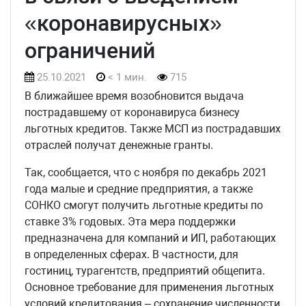
«коронавирусных»
ограничений
25.10.2021
< 1 мин.
715
В ближайшее время возобновится выдача
пострадавшему от коронавируса бизнесу
льготных кредитов. Также МСП из пострадавших
отраслей получат денежные гранты.
Так, сообщается, что с ноября по декабрь 2021
года малые и средние предприятия, а также
СОНКО смогут получить льготные кредиты по
ставке 3% годовых. Эта мера поддержки
предназначена для компаний и ИП, работающих
в определенных сферах. В частности, для
гостиниц, турагентств, предприятий общепита.
Основное требование для применения льготных
условий кредитования – сохранение численности