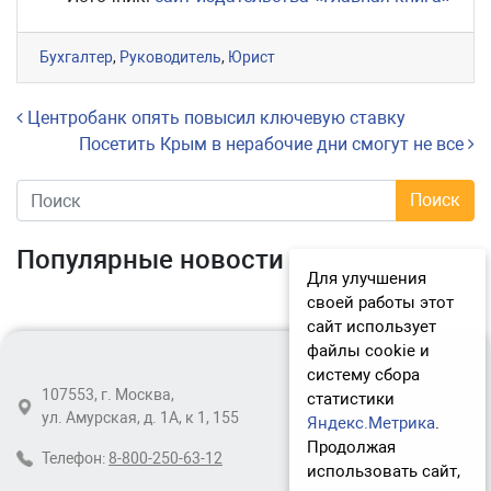
Бухгалтер
,
Руководитель
,
Юрист
Навигация по записям
Центробанк опять повысил ключевую ставку
Посетить Крым в нерабочие дни смогут не все
Популярные новости
Для улучшения
своей работы этот
сайт использует
файлы cookie и
систему сбора
107553, г. Москва,
статистики
ул. Амурская, д. 1А, к 1, 155
Яндекс.Метрика
.
Продолжая
Телефон:
8-800-250-63-12
использовать сайт,