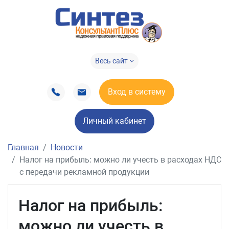
Весь сайт
Вход в систему
Личный кабинет
Главная
Новости
Налог на прибыль: можно ли учесть в расходах НДС
с передачи рекламной продукции
Налог на прибыль:
можно ли учесть в