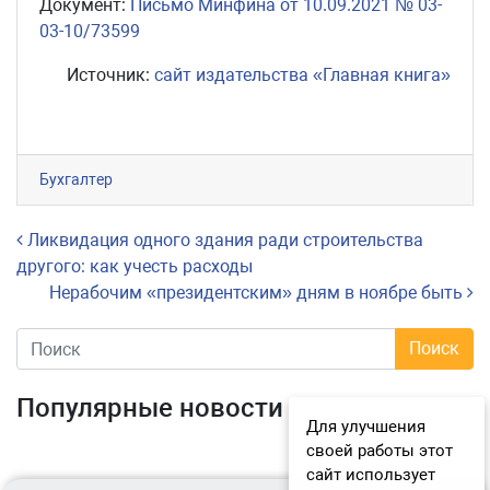
Документ:
Письмо Минфина от 10.09.2021 № 03-
03-10/73599
Источник:
сайт издательства «Главная книга»
Бухгалтер
Навигация по записям
Ликвидация одного здания ради строительства
другого: как учесть расходы
Нерабочим «президентским» дням в ноябре быть
Популярные новости
Для улучшения
своей работы этот
сайт использует