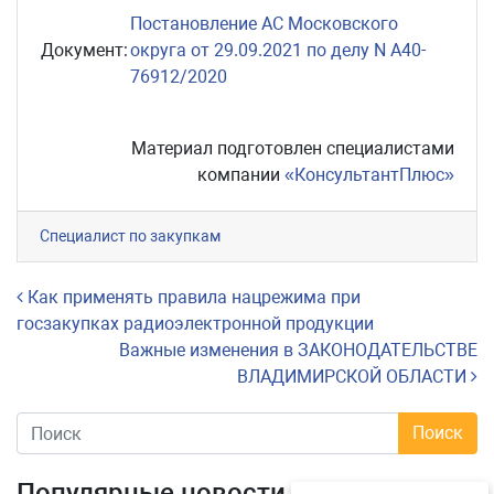
Постановление АС Московского
Документ:
округа от 29.09.2021 по делу N А40-
76912/2020
Материал подготовлен специалистами
компании
«КонсультантПлюс»
Специалист по закупкам
Навигация по записям
Как применять правила нацрежима при
госзакупках радиоэлектронной продукции
Важные изменения в ЗАКОНОДАТЕЛЬСТВЕ
ВЛАДИМИРСКОЙ ОБЛАСТИ
Популярные новости