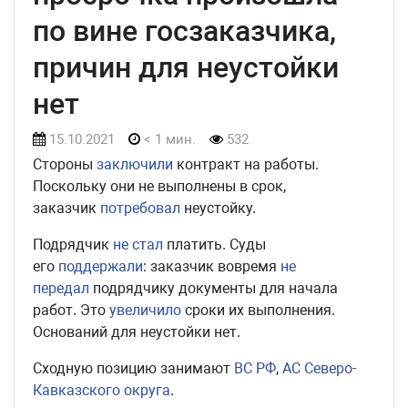
по вине госзаказчика,
причин для неустойки
нет
15.10.2021
< 1 мин.
532
Стороны
заключили
контракт на работы.
Поскольку они не выполнены в срок,
заказчик
потребовал
неустойку.
Подрядчик
не стал
платить. Суды
его
поддержали
: заказчик вовремя
не
передал
подрядчику документы для начала
работ. Это
увеличило
сроки их выполнения.
Оснований для неустойки нет.
Сходную позицию занимают
ВС РФ
,
АС Северо-
Кавказского округа
.