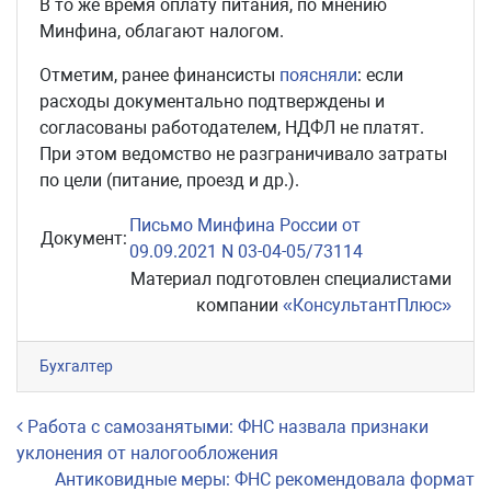
В то же время оплату питания, по мнению
Минфина, облагают налогом.
Отметим, ранее финансисты
поясняли
: если
расходы документально подтверждены и
согласованы работодателем, НДФЛ не платят.
При этом ведомство не разграничивало затраты
по цели (питание, проезд и др.).
Письмо Минфина России от
Документ:
09.09.2021 N 03-04-05/73114
Материал подготовлен специалистами
компании
«КонсультантПлюс»
Бухгалтер
Навигация по записям
Работа с самозанятыми: ФНС назвала признаки
уклонения от налогообложения
Антиковидные меры: ФНС рекомендовала формат