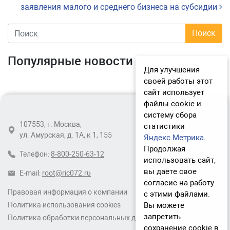
заявления малого и среднего бизнеса на субсидии
Популярные новости
Для улучшения
своей работы этот
сайт использует
файлы cookie и
систему сбора
107553, г. Москва,
статистики
ул. Амурская, д. 1А, к 1, 155
Яндекс.Метрика
.
Продолжая
Телефон:
8-800-250-63-12
использовать сайт,
вы даете свое
E-mail:
root@ric072.ru
согласие на работу
Правовая информация о компании
с этими файлами.
Вы можете
Политика использования cookies
запретить
Политика обработки персональных данных
сохранение cookie в