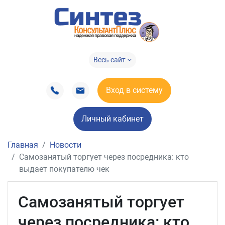
Весь сайт
Вход в систему
Личный кабинет
Главная
Новости
Самозанятый торгует через посредника: кто
выдает покупателю чек
Самозанятый торгует
через посредника: кто