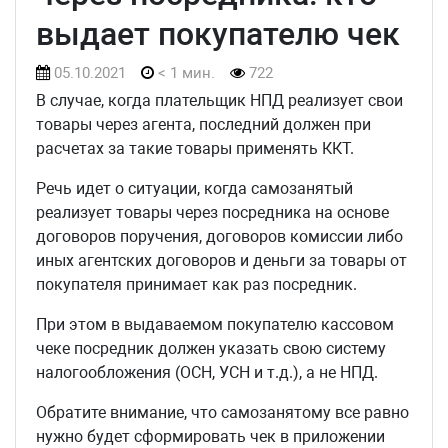
выдает покупателю чек
05.10.2021
< 1 мин.
722
В случае, когда плательщик НПД реализует свои
товары через агента, последний должен при
расчетах за такие товары применять ККТ.
Речь идет о ситуации, когда самозанятый
реализует товары через посредника на основе
договоров поручения, договоров комиссии либо
иных агентских договоров и деньги за товары от
покупателя принимает как раз посредник.
При этом в выдаваемом покупателю кассовом
чеке посредник должен указать свою систему
налогообложения (ОСН, УСН и т.д.), а не НПД.
Обратите внимание, что самозанятому все равно
нужно будет сформировать чек в приложении