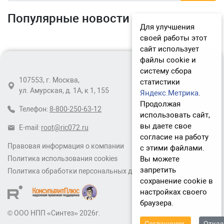
Популярные новости
Для улучшения
своей работы этот
сайт использует
файлы cookie и
систему сбора
107553, г. Москва,
статистики
ул. Амурская, д. 1А, к 1, 155
Яндекс.Метрика
.
Продолжая
Телефон:
8-800-250-63-12
использовать сайт,
вы даете свое
E-mail:
root@ric072.ru
согласие на работу
Правовая информация о компании
с этими файлами.
Вы можете
Политика использования cookies
запретить
Политика обработки персональных данных
сохранение cookie в
настройках своего
браузера.
© ООО НПП «Синтез» 2026г.