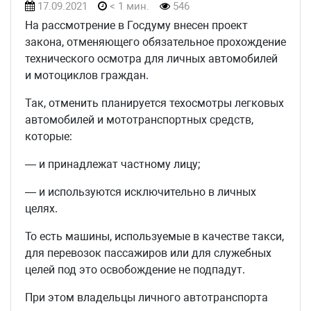
17.09.2021
< 1 мин.
546
На рассмотрение в Госдуму внесен проект
закона, отменяющего обязательное прохождение
технического осмотра для личных автомобилей
и мотоциклов граждан.
Так, отменить планируется техосмотры легковых
автомобилей и мототранспортных средств,
которые:
— и принадлежат частному лицу;
— и используются исключительно в личных
целях.
То есть машины, используемые в качестве такси,
для перевозок пассажиров или для служебных
целей под это освобождение не подпадут.
При этом владельцы личного автотранспорта