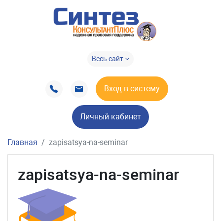
Весь сайт
Вход в систему
Личный кабинет
Главная
zapisatsya-na-seminar
zapisatsya-na-seminar