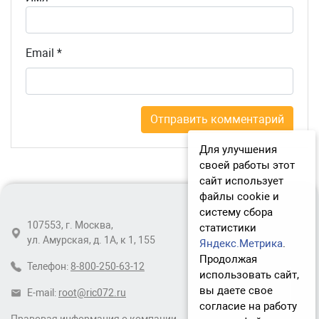
Email
*
Для улучшения
своей работы этот
сайт использует
файлы cookie и
систему сбора
107553, г. Москва,
статистики
ул. Амурская, д. 1А, к 1, 155
Яндекс.Метрика
.
Продолжая
Телефон:
8-800-250-63-12
использовать сайт,
вы даете свое
E-mail:
root@ric072.ru
согласие на работу