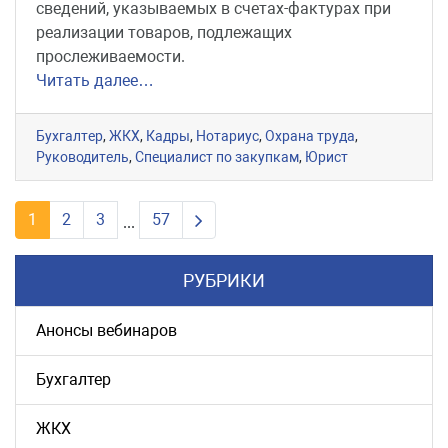
сведений, указываемых в счетах-фактурах при
реализации товаров, подлежащих
прослеживаемости.
Читать далее…
Бухгалтер
,
ЖКХ
,
Кадры
,
Нотариус
,
Охрана труда
,
Руководитель
,
Специалист по закупкам
,
Юрист
Next page
1
2
3
57
...
РУБРИКИ
Анонсы вебинаров
Бухгалтер
ЖКХ