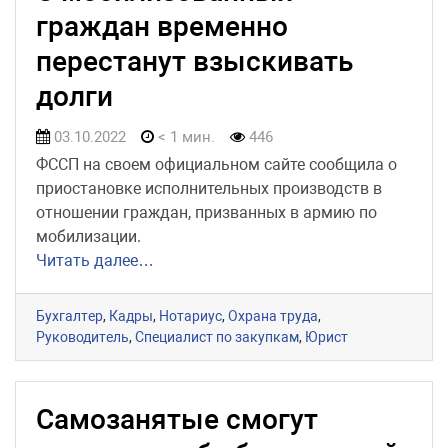
граждан временно
перестанут взыскивать
долги
03.10.2022
< 1 мин.
446
ФССП на своем официальном сайте сообщила о
приостановке исполнительных производств в
отношении граждан, призванных в армию по
мобилизации.
Читать далее…
Бухгалтер
,
Кадры
,
Нотариус
,
Охрана труда
,
Руководитель
,
Специалист по закупкам
,
Юрист
Самозанятые смогут