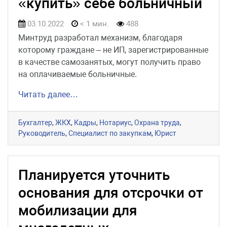
«купить» себе больничный
03.10.2022
< 1 мин.
488
Минтруд разработал механизм, благодаря
которому граждане – не ИП, зарегистрированные
в качестве самозанятых, могут получить право
на оплачиваемые больничные.
Читать далее…
Бухгалтер
,
ЖКХ
,
Кадры
,
Нотариус
,
Охрана труда
,
Руководитель
,
Специалист по закупкам
,
Юрист
Планируется уточнить
основания для отсрочки от
мобилизации для