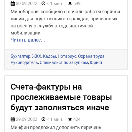
30.09.2022
< 1 мин.
549
Минобороны сообщило о начале работы горячей
линии для родственников граждан, призванных
на военную службу в ходе частичной
мобилизации.
Читать далее…
Бухгалтер
,
ЖКХ
,
Кадры
,
Нотариус
,
Охрана труда
,
Руководитель
,
Специалист по закупкам
,
Юрист
Счета-фактуры на
прослеживаемые товары
будут заполняться иначе
29.09.2022
< 1 мин.
424
Минфин предложил дополнить перечень