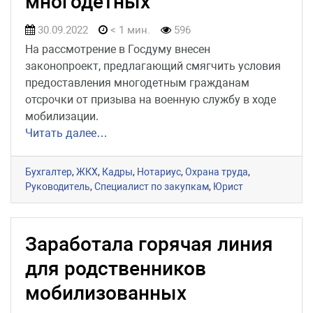
многодетных
30.09.2022
< 1 мин.
596
На рассмотрение в Госдуму внесен
законопроект, предлагающий смягчить условия
предоставления многодетным гражданам
отсрочки от призыва на военную службу в ходе
мобилизации.
Читать далее…
Бухгалтер
,
ЖКХ
,
Кадры
,
Нотариус
,
Охрана труда
,
Руководитель
,
Специалист по закупкам
,
Юрист
Заработала горячая линия
для родственников
мобилизованных