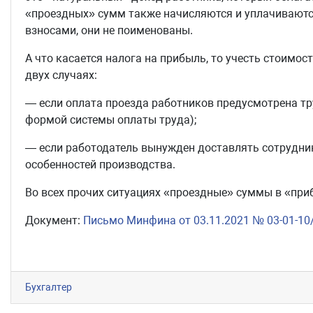
«проездных» сумм также начисляются и уплачиваютс
взносами, они не поименованы.
А что касается налога на прибыль, то учесть стоимо
двух случаях:
— если оплата проезда работников предусмотрена т
формой системы оплаты труда);
— если работодатель вынужден доставлять сотруднико
особенностей производства.
Во всех прочих ситуациях «проездные» суммы в «при
Документ:
Письмо Минфина от 03.11.2021 № 03-01-10
Бухгалтер