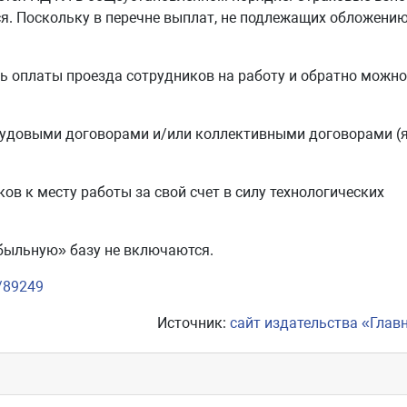
я. Поскольку в перечне выплат, не подлежащих обложени
сть оплаты проезда сотрудников на работу и обратно можно
рудовыми договорами и/или коллективными договорами (
в к месту работы за свой счет в силу технологических
быльную» базу не включаются.
/89249
Источник:
сайт издательства «Глав