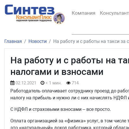
Компания
Консультан
Главная
Новости
На работу и с работы на такси за 
На работу и с работы на та
налогами и взносами
02.12.2021
< 1 мин.
714
Работодатель оплачивает сотруднику проезд до работ
налогу на прибыль и нужно ли с них начислять НДФЛ 
С НДФЛ и страховыми взносами – все просто.
Оплата организацией за «физика» услуг, в том числе 
это «натуральный» доход работника, который облага